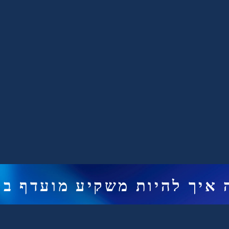
 איך להיות משקיע מועדף בק