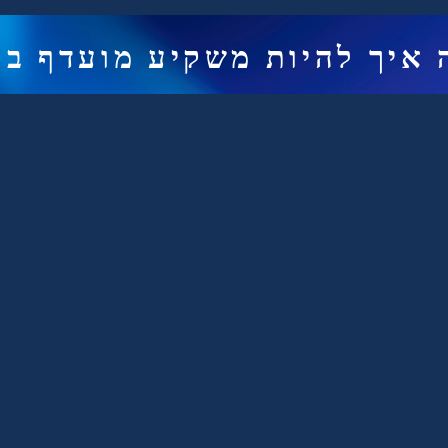
 איך להיות משקיע מועדף בק